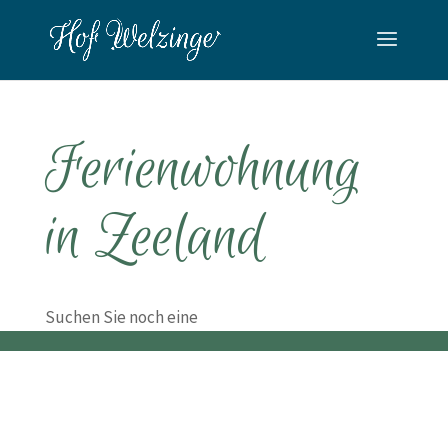
Ferienwohnung
in Zeeland
Suchen Sie noch eine