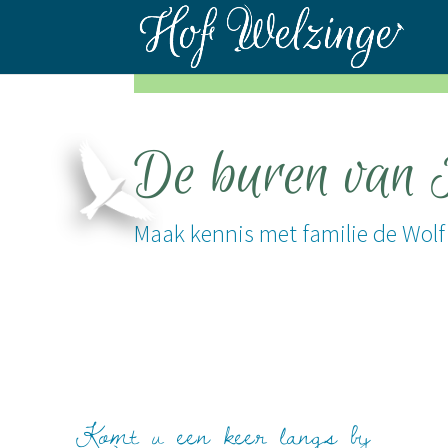
De buren van 
Maak kennis met familie de Wolf
Komt u een keer langs bij