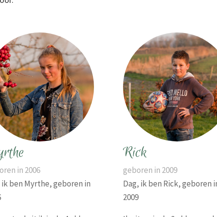
rthe
Rick
oren in 2006
geboren in 2009
 ik ben Myrthe, geboren in
Dag, ik ben Rick, geboren i
6
2009