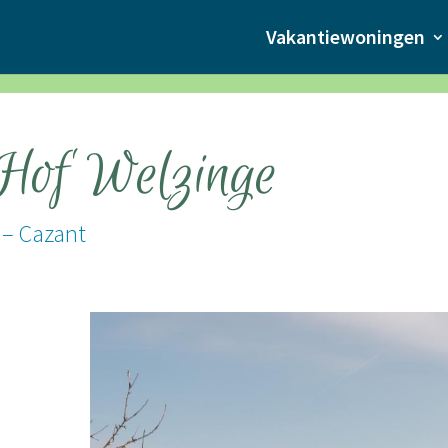
Vakantiewoningen
Hof Welzinge
 – Cazant