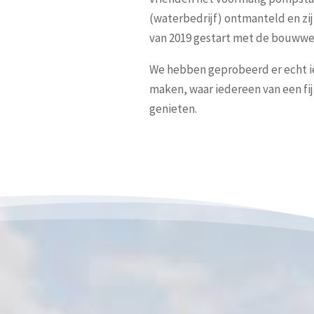
(waterbedrijf) ontmanteld en zijn
van 2019 gestart met de bouww
We hebben geprobeerd er echt ie
maken, waar iedereen van een fi
genieten.