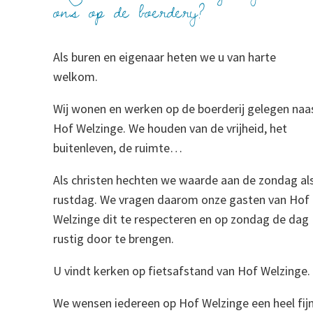
ons op de boerderij?
Als buren en eigenaar heten we u van harte
welkom.
Wij wonen en werken op de boerderij gelegen naa
Hof Welzinge. We houden van de vrijheid, het
buitenleven, de ruimte…
Als christen hechten we waarde aan de zondag al
rustdag. We vragen daarom onze gasten van Hof
Welzinge dit te respecteren en op zondag de dag
rustig door te brengen.
U vindt kerken op fietsafstand van Hof Welzinge.
We wensen iedereen op Hof Welzinge een heel fij