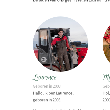
Laurence
My
Geboren in 2003
Geb
Hallo, ik ben Laurence,
Hoi,
geboren in 2003.
200