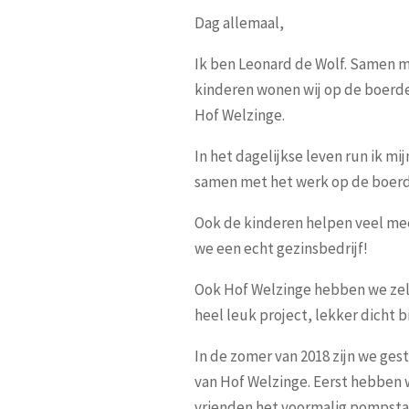
Dag allemaal,
Ik ben Leonard de Wolf. Samen m
kinderen wonen wij op de boerde
Hof Welzinge.
In het dagelijkse leven run ik mi
samen met het werk op de boerde
Ook de kinderen helpen veel mee
we een echt gezinsbedrijf!
Ook Hof Welzinge hebben we ze
heel leuk project, lekker dicht bi
In de zomer van 2018 zijn we ge
van Hof Welzinge. Eerst hebben 
vrienden het voormalig pompsta