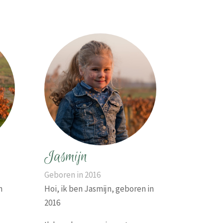
Jasmijn
Geboren in 2016
n
Hoi, ik ben Jasmijn, geboren in
2016