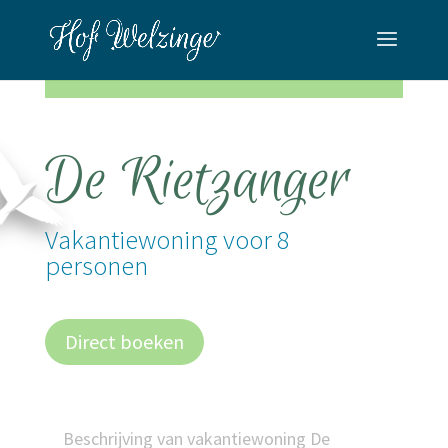
De Rietzanger
Vakantiewoning voor 8
personen
Direct boeken
Beschrijving van vakantiewoning De