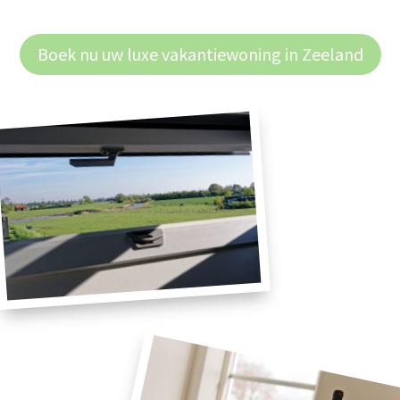
Boek nu uw luxe vakantiewoning in Zeeland