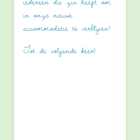
iedereen die zin heeft om
in onze nieuwe
accommodatie te verblijven!
Tot de volgende keer!