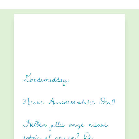
Goedemiddag,
Nieuwe Accommodatie Deal!
Hebben jullie onze nieuwe
foto’s al gezien? De