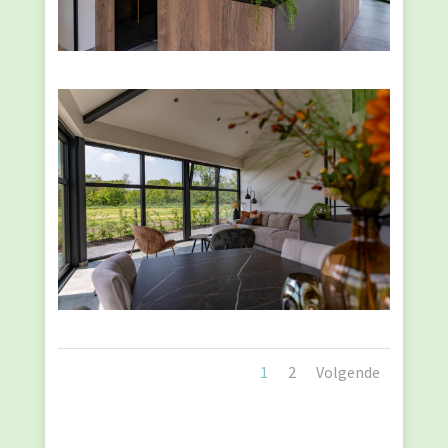
1
2
Volgende