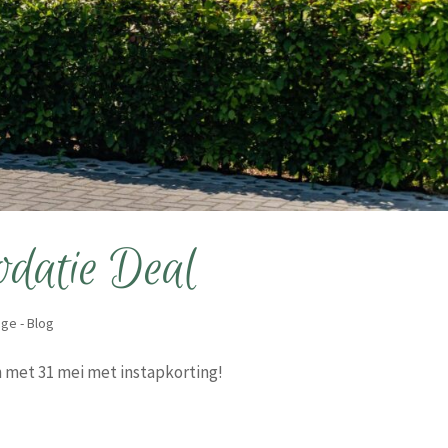
datie Deal
ge - Blog
 met 31 mei met instapkorting!