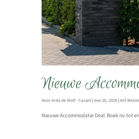
Nieuwe Accommo
door
Arda de Wolf - Cazant
|
mei 20, 2026
|
Hof Welzin
Nieuwe Accommodatie Deal. Boek nu tot en